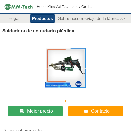
Hebei MingMai Technology Co.,Ltd
Hogar
Productos
Sobre nosotros
Viaje de la fábrica
>>
Soldadora de extrudado plástica
Mejor precio
Contacto
Datos del producto