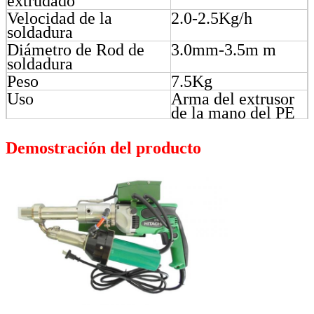
extrudado
Velocidad de la
2.0-2.5Kg/h
soldadura
Diámetro de Rod de
3.0mm-3.5m m
soldadura
Peso
7.5Kg
Uso
Arma del extrusor
de la mano del PE
Demostración del producto