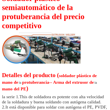
semiautomático de la
protuberancia del precio
competitivo
Detalles del producto (
soldador plástico de
mano de
protuberancia-- Arma del extrusor de
la
la
)
mano del PE
la serie 1.This de soldadora es potente con alta velocidad
de la soldadura y buena soldando con autógena calidad.
2.It está disponible para soldar con autógena el PE, PVDF,