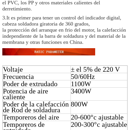
el PVC, los PP y otros materiales calientes del
derretimiento.
3.It es primer para tener un control del indicador digital,
cabeza soldadora giratoria de 360 grados,
la protección del arranque en frio del motor, la calefacción
independiente de la barra de soldadura y del material de la
membrana y otras funciones en China.
Voltaje
± el 5% de 220 V
Frecuencia
50/60Hz
Poder de extrudado
1100W
Potencia de aire
3400W
caliente
Poder de la calefacción
800W
de Rod de soldadura
Temporeros del aire
20-600°c ajustable
Temporeros de
200-300°c ajustable