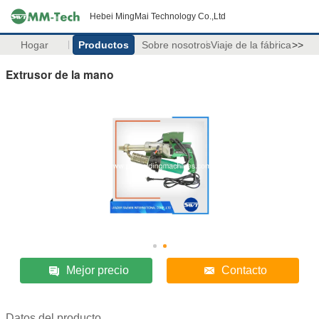
Hebei MingMai Technology Co.,Ltd
Hogar
Productos
Sobre nosotros
Viaje de la fábrica
>>
Extrusor de la mano
Mejor precio
Contacto
Datos del producto