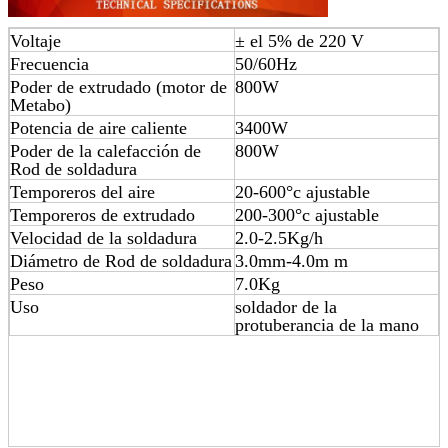
Voltaje
± el 5% de 220 V
Frecuencia
50/60Hz
Poder de extrudado (motor de
800W
Metabo)
Potencia de aire caliente
3400W
Poder de la calefacción de
800W
Rod de soldadura
Temporeros del aire
20-600°c ajustable
Temporeros de extrudado
200-300°c ajustable
Velocidad de la soldadura
2.0-2.5Kg/h
Diámetro de Rod de soldadura
3.0mm-4.0m m
Peso
7.0Kg
Uso
soldador de la
protuberancia de la mano