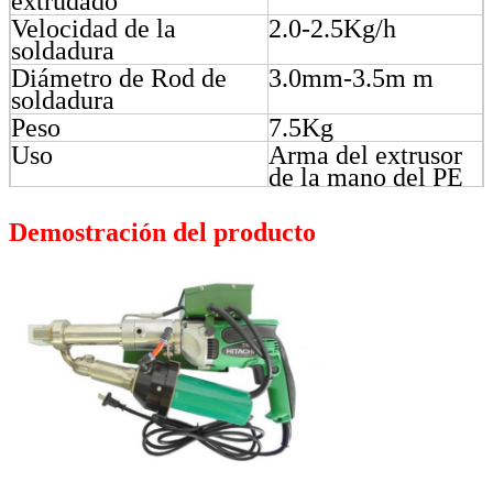
extrudado
Velocidad de la
2.0-2.5Kg/h
soldadura
Diámetro de Rod de
3.0mm-3.5m m
soldadura
Peso
7.5Kg
Uso
Arma del extrusor
de la mano del PE
Demostración del producto