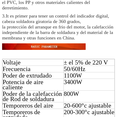
el PVC, los PP y otros materiales calientes del
derretimiento.
3.It es primer para tener un control del indicador digital,
cabeza soldadora giratoria de 360 grados,
la protección del arranque en frio del motor, la calefacción
independiente de la barra de soldadura y del material de la
membrana y otras funciones en China.
Voltaje
± el 5% de 220 V
Frecuencia
50/60Hz
Poder de extrudado
1100W
Potencia de aire
3400W
caliente
Poder de la calefacción
800W
de Rod de soldadura
Temporeros del aire
20-600°c ajustable
Temporeros de
200-300°c ajustable