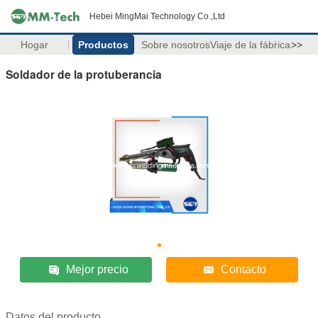
Hebei MingMai Technology Co.,Ltd
Hogar
Productos
Sobre nosotros
Viaje de la fábrica
>>
Soldador de la protuberancia
Mejor precio
Contacto
Datos del producto