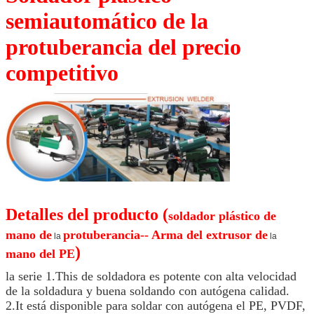
semiautomático de la
protuberancia del precio
competitivo
Detalles del producto (
soldador plástico de
mano de
protuberancia-- Arma del extrusor de
la
la
)
mano del PE
la serie 1.This de soldadora es potente con alta velocidad
de la soldadura y buena soldando con autógena calidad.
2.It está disponible para soldar con autógena el PE, PVDF,