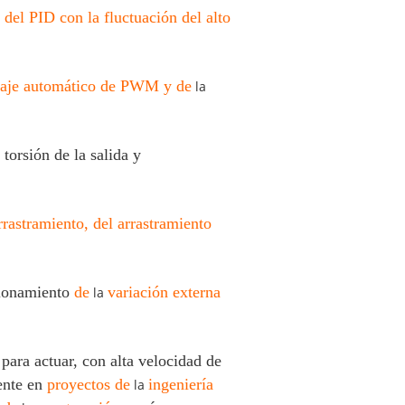
 del PID con la fluctuación del alto
oltaje automático de PWM y de
la
torsión de la salida y
rrastramiento, del arrastramiento
ionamiento
de
variación externa
la
para actuar, con alta velocidad de
mente en
proyectos de
ingeniería
la