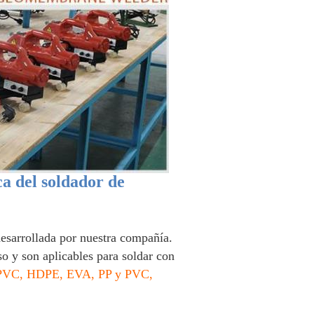
a del soldador de
sarrollada por nuestra compañía.
 y son aplicables para soldar con
PVC, HDPE, EVA, PP y PVC,