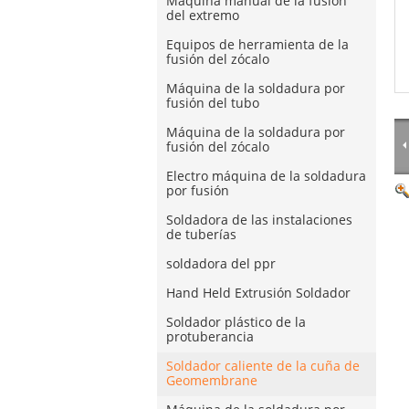
Máquina manual de la fusión
del extremo
Equipos de herramienta de la
fusión del zócalo
Máquina de la soldadura por
fusión del tubo
Máquina de la soldadura por
fusión del zócalo
Electro máquina de la soldadura
por fusión
Soldadora de las instalaciones
de tuberías
soldadora del ppr
Hand Held Extrusión Soldador
Soldador plástico de la
protuberancia
Soldador caliente de la cuña de
Geomembrane