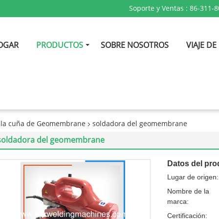
Soporte y Ventas :
86-311-
OGAR
PRODUCTOS
SOBRE NOSOTROS
VIAJE DE
e la cuña de Geomembrane
soldadora del geomembrane
soldadora del geomembrane
Datos del pro
Lugar de origen:
Nombre de la
marca:
Certificación: