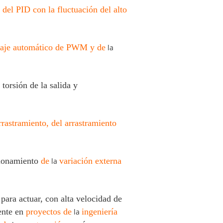
 del PID con la fluctuación del alto
oltaje automático de PWM y de
la
torsión de la salida y
rrastramiento, del arrastramiento
ionamiento
de
variación externa
la
para actuar, con alta velocidad de
mente en
proyectos de
ingeniería
la