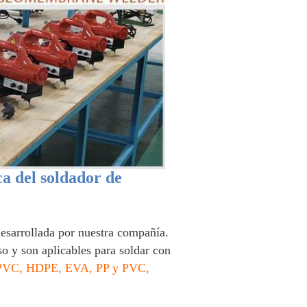
a del soldador de
sarrollada por nuestra compañía.
 y son aplicables para soldar con
PVC, HDPE, EVA, PP y PVC,