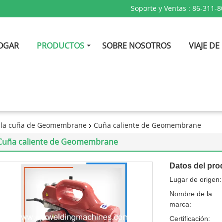
Soporte y Ventas :
86-311-
OGAR
PRODUCTOS
SOBRE NOSOTROS
VIAJE DE
e la cuña de Geomembrane
Cuña caliente de Geomembrane
Cuña caliente de Geomembrane
Datos del pro
Lugar de origen:
Nombre de la
marca:
Certificación: