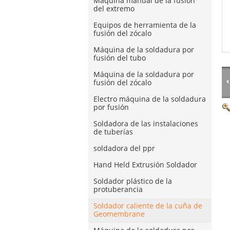
Máquina manual de la fusión
del extremo
Equipos de herramienta de la
fusión del zócalo
Máquina de la soldadura por
fusión del tubo
Máquina de la soldadura por
fusión del zócalo
Electro máquina de la soldadura
por fusión
Soldadora de las instalaciones
de tuberías
soldadora del ppr
Hand Held Extrusión Soldador
Soldador plástico de la
protuberancia
Soldador caliente de la cuña de
Geomembrane