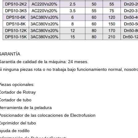
GARANTÍA
Garantía de calidad de la máquina: 24 meses.
Si ninguna piezas rota o no trabaja bajo funcionamiento normal, nosotr
Piezas opcionales:
Cortador de Rotray
Cortador de tubo
Herramienta de la peladura
Posicionador de las colocaciones de Electrofusion
Exprimidor del tubo
Ayuda de rodillo