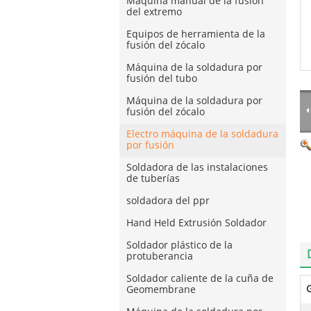
Máquina manual de la fusión
del extremo
Equipos de herramienta de la
fusión del zócalo
Máquina de la soldadura por
fusión del tubo
Máquina de la soldadura por
fusión del zócalo
Electro máquina de la soldadura
por fusión
Soldadora de las instalaciones
de tuberías
soldadora del ppr
Hand Held Extrusión Soldador
Soldador plástico de la
protuberancia
Soldador caliente de la cuña de
Geomembrane