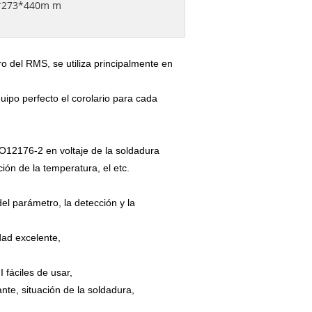
*273*440m m
o del RMS, se utiliza principalmente en
quipo perfecto el corolario para cada
SO12176-2 en voltaje de la soldadura
ción de la temperatura, el etc.
l parámetro, la detección y la
dad excelente,
I fáciles de usar,
ante, situación de la soldadura,