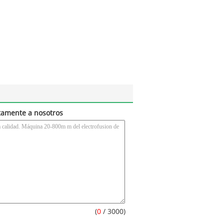
tamente a nosotros
(
0
/ 3000)