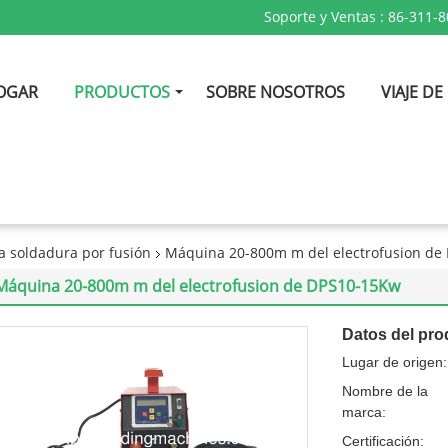
Soporte y Ventas :
86-311-
OGAR
PRODUCTOS
SOBRE NOSOTROS
VIAJE DE
a soldadura por fusión
Máquina 20-800m m del electrofusion de
Máquina 20-800m m del electrofusion de DPS10-15Kw
Datos del pro
Lugar de origen:
Nombre de la
marca:
Certificación: