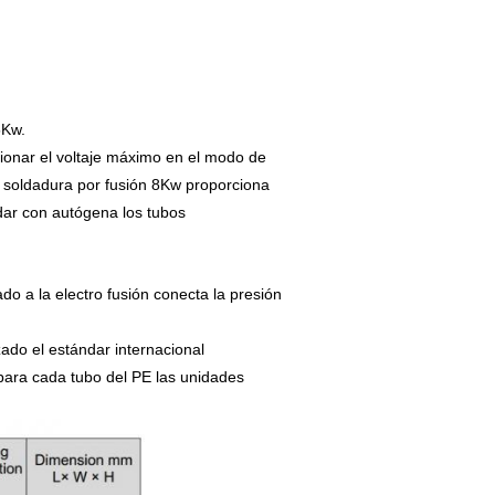
15Kw.
ionar el voltaje máximo en el modo de
la soldadura por fusión 8Kw proporciona
dar con autógena los tubos
do a la electro fusión conecta la presión
zado el estándar internacional
 para cada tubo del PE las unidades