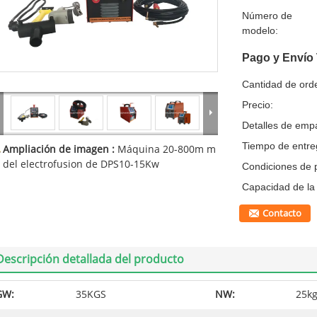
Número de
modelo:
Pago y Envío
Cantidad de ord
Precio:
Detalles de emp
Tiempo de entre
Ampliación de imagen :
Máquina 20-800m m
del electrofusion de DPS10-15Kw
Condiciones de 
Capacidad de la 
Contacto
Descripción detallada del producto
GW:
35KGS
NW:
25k