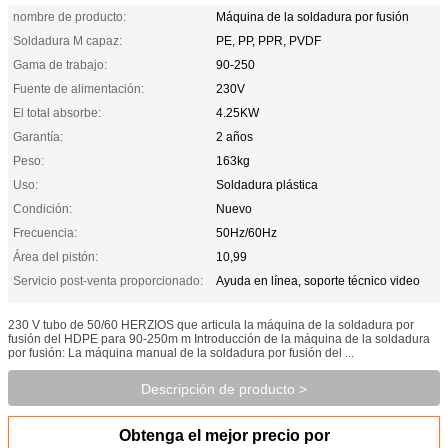
nombre de producto:
Máquina de la soldadura por fusión
Soldadura M capaz:
PE, PP, PPR, PVDF
Gama de trabajo:
90-250
Fuente de alimentación:
230V
El total absorbe:
4.25KW
Garantía:
2 años
Peso:
163kg
Uso:
Soldadura plástica
Condición:
Nuevo
Frecuencia:
50Hz/60Hz
Área del pistón:
10,99
Servicio post-venta proporcionado:
Ayuda en línea, soporte técnico video
230 V tubo de 50/60 HERZIOS que articula la máquina de la soldadura por
fusión del HDPE para 90-250m m Introducción de la máquina de la soldadura
por fusión: La máquina manual de la soldadura por fusión del ...
Descripción de producto >
Obtenga el mejor precio por