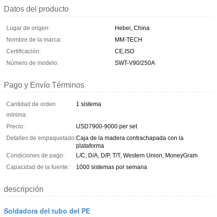
Datos del producto
Lugar de origen:
Hebei, China
Nombre de la marca:
MM-TECH
Certificación:
CE,ISO
Número de modelo:
SWT-V90/250A
Pago y Envío Términos
Cantidad de orden
1 sistema
mínima:
Precio:
USD7900-9000 per set
Detalles de empaquetado:
Caja de la madera contrachapada con la
plataforma
Condiciones de pago:
L/C, D/A, D/P, T/T, Western Union, MoneyGram
Capacidad de la fuente:
1000 sistemas por semana
descripción
Soldadora del tubo del PE