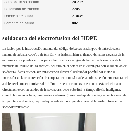
Gama de la soldadura:
20-315
De tensión de entrada:
220V
Potencia de salida:
2700w
Corriente de salida:
80A
soldadora del electrofusion del HDPE
La fusión por la introducción manual del código de barras reading/by de introducción 
manual de la barra code/by de tensión y la fusión miden el tiempo del arma elegante de la 
exploración se pueden utilizar para identificar los códigos de barras de la mayoría de la 
memoria de Inbuild de las fábricas del tubo en el país y en el extranjero con 4000 ciclos de 
soldadura, datos pueden ser transferencia directa al ordenador portátil por el usb o 
impresión en la remuneración de temperatura automática de las obras según temperatura del 
ambiente el conector universal 4-4.7m m, si el conector es bueno o no está relacionado 
directamente con la calidad de la soldadura, debe substituir a tiempo diseño inteligente, 
cuando la máquina falla, que mostrará el error. (Como voltaje de fuente, corriente de salida, 
temperatura ambiente), bajo voltaje o sobretensión puede causar debajo-derretimiento o 
sobre-derretimiento