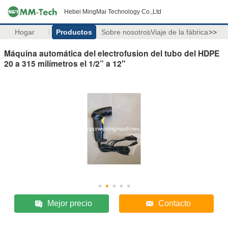
Hebei MingMai Technology Co.,Ltd
Hogar
Productos
Sobre nosotros
Viaje de la fábrica
>>
Máquina automática del electrofusion del tubo del HDPE
20 a 315 milímetros el 1/2” a 12"
Mejor precio
Contacto