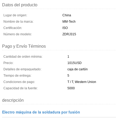
Datos del producto
Lugar de origen:
China
Nombre de la marca:
MM-Tech
Certificación:
ISO
Número de modelo:
ZDRJ315
Pago y Envío Términos
Cantidad de orden mínima:
1
Precio:
1015USD
Detalles de empaquetado:
caja de cartón
Tiempo de entrega:
5
Condiciones de pago:
T / T, Western Union
Capacidad de la fuente:
5000
descripción
Electro máquina de la soldadura por fusión