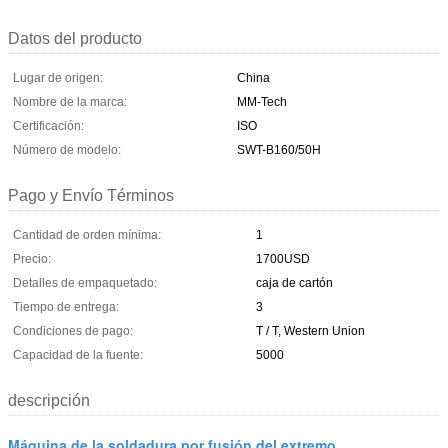
Datos del producto
Lugar de origen:
China
Nombre de la marca:
MM-Tech
Certificación:
ISO
Número de modelo:
SWT-B160/50H
Pago y Envío Términos
Cantidad de orden mínima:
1
Precio:
1700USD
Detalles de empaquetado:
caja de cartón
Tiempo de entrega:
3
Condiciones de pago:
T / T, Western Union
Capacidad de la fuente:
5000
descripción
Máquina de la soldadura por fusión del extremo