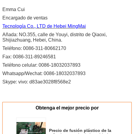
Emma Cui
Encargado de ventas
Tecnología Co., LTD de Hebei MingMai
Añada: NO.355, calle de Youyi, distrito de Qiaoxi,
Shijiazhuang, Hebei, China.
Teléfono: 0086-311-80662170
Fax: 0086-311-89246581
Teléfono celular: 0086-18032037893
Whatsapp/Wechat: 0086-18032037893
Skype: vivo: d83ae3028f8568e2
Obtenga el mejor precio por
Precio de fusión plástico de la