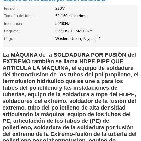
tensión:
220V
Tamaño del tubo:
50-160 milímetros
frecuencia:
50/60HZ
Paquete:
CASOS DE MADERA
Pago:
Western Union, Paypal, T/T
La MÁQUINA de la SOLDADURA POR FUSIÓN del
EXTREMO también se llama HDPE PIPE QUE
ARTICULA LA MÁQUINA, el equipo de soldadura
del thermofusion de los tubos del polipropileno, el
termofusion hidráulico que se une a para los
tubos del polietileno y las instalaciones de
tuberías, equipo de la soldadura a tope del HDPE,
soldadores del extremo, soldador de la fusión del
extremo, tubo del polietileno de alta densidad
articulando la máquina, equipo de los tubos del
PE, articulación de los tubos de (PE) del
polietileno, soldadura de la soldadura por fusión
del extremo de la Extremo-fusión de la tubería del
polietileno por el thermofusion, equipo de